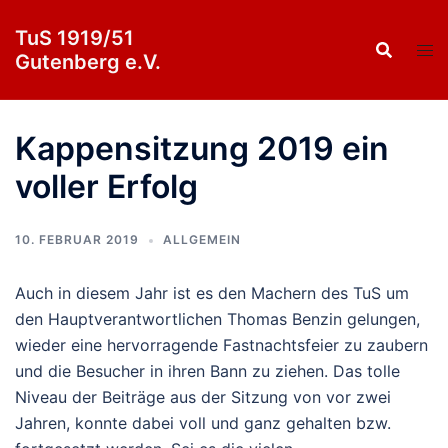
Zum
TuS 1919/51
Inhalt
Gutenberg e.V.
springen
Kappensitzung 2019 ein
voller Erfolg
10. FEBRUAR 2019
ALLGEMEIN
Auch in diesem Jahr ist es den Machern des TuS um
den Hauptverantwortlichen Thomas Benzin gelungen,
wieder eine hervorragende Fastnachtsfeier zu zaubern
und die Besucher in ihren Bann zu ziehen. Das tolle
Niveau der Beiträge aus der Sitzung von vor zwei
Jahren, konnte dabei voll und ganz gehalten bzw.