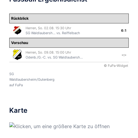
Rückblick
Herren, So. 02.08. 15:30 Uhr
6:1
SG Waldlaubersh...
vs.
Reiffelbach
Vorschau
Herren, So. 09.08. 15:00 Uhr
-:-
Odenb./G.-C.
vs.
SG Waldlaubersh...
© FuPa-Widget
SG
Waldlaubersheim/Gutenberg
auf FuPa
Karte