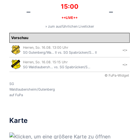
15:00
-
-
++LIVE++
» zum ausführlichen Liveticker
Vorschau
Herren, So. 16.08. 13:00 Uhr
-:-
SG Gutenberg/Wa... II
vs.
SG Spabrücken/S... II
Herren, So. 16.08. 15:15 Uhr
-:-
SG Waldlaubersh...
vs.
SG Spabrücken/S...
© FuPa-Widget
SG
Waldlaubersheim/Gutenberg
auf FuPa
Karte