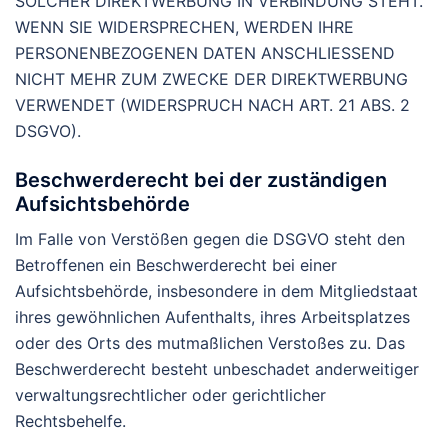
SOLCHER DIREKTWERBUNG IN VERBINDUNG STEHT.
WENN SIE WIDERSPRECHEN, WERDEN IHRE
PERSONENBEZOGENEN DATEN ANSCHLIESSEND
NICHT MEHR ZUM ZWECKE DER DIREKTWERBUNG
VERWENDET (WIDERSPRUCH NACH ART. 21 ABS. 2
DSGVO).
Beschwerde­recht bei der zuständigen
Aufsichts­behörde
Im Falle von Verstößen gegen die DSGVO steht den
Betroffenen ein Beschwerderecht bei einer
Aufsichtsbehörde, insbesondere in dem Mitgliedstaat
ihres gewöhnlichen Aufenthalts, ihres Arbeitsplatzes
oder des Orts des mutmaßlichen Verstoßes zu. Das
Beschwerderecht besteht unbeschadet anderweitiger
verwaltungsrechtlicher oder gerichtlicher
Rechtsbehelfe.