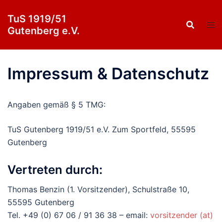
Zum
TuS 1919/51
Inhalt
Gutenberg e.V.
springen
Impressum & Datenschutz
Angaben gemäß § 5 TMG:
TuS Gutenberg 1919/51 e.V. Zum Sportfeld, 55595
Gutenberg
Vertreten durch:
Thomas Benzin (1. Vorsitzender), Schulstraße 10,
55595 Gutenberg
Tel. +49 (0) 67 06 / 91 36 38 – email:
vorsitzender (at)