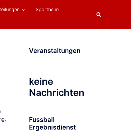
teilungen
Sportheim
Veranstaltungen
keine
Nachrichten
n
Fussball
ng,
Ergebnisdienst