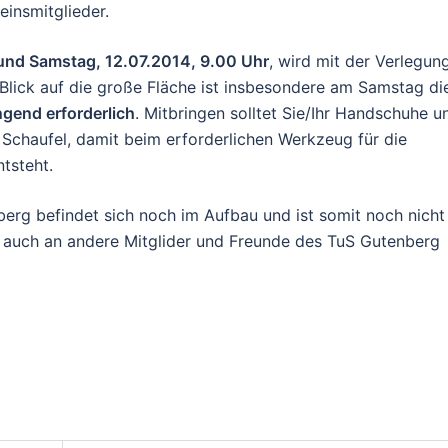
einsmitglieder.
, und Samstag, 12.07.2014, 9.00 Uhr
, wird mit der Verlegun
Blick auf die große Fläche ist insbesondere am Samstag di
ngend erforderlich
. Mitbringen solltet Sie/Ihr Handschuhe u
Schaufel, damit beim erforderlichen Werkzeug für die
ntsteht.
berg befindet sich noch im Aufbau und ist somit noch nicht
on auch an andere Mitglider und Freunde des TuS Gutenberg