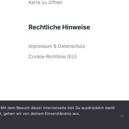
Rechtliche Hinweise
Impressum & Datenschutz
Cookie-Richtlinie (EU)
it dem Besuch dieser Internetseite bist Du ausdrücklich damit
t, gehen wir von deinem Einverständnis aus.