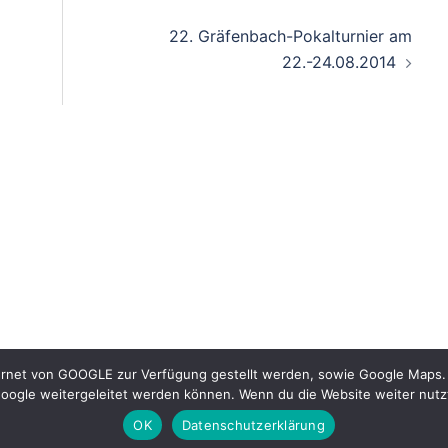
22. Gräfenbach-Pokalturnier am
22.-24.08.2014
ernet von GOOGLE zur Verfügung gestellt werden, sowie Google Maps. M
oogle weitergeleitet werden können. Wenn du die Website weiter nutz
OK
Datenschutzerklärung