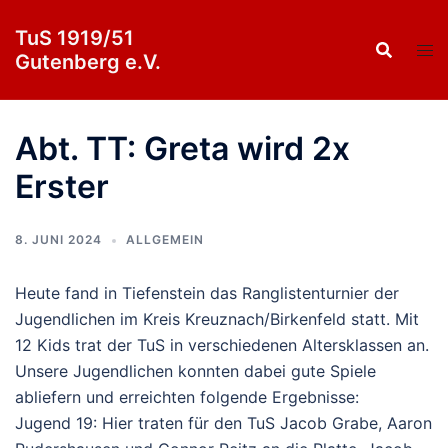
Zum
TuS 1919/51
Inhalt
Gutenberg e.V.
springen
Abt. TT: Greta wird 2x
Erster
8. JUNI 2024
ALLGEMEIN
Heute fand in Tiefenstein das Ranglistenturnier der
Jugendlichen im Kreis Kreuznach/Birkenfeld statt. Mit
12 Kids trat der TuS in verschiedenen Altersklassen an.
Unsere Jugendlichen konnten dabei gute Spiele
abliefern und erreichten folgende Ergebnisse:
Jugend 19: Hier traten für den TuS Jacob Grabe, Aaron