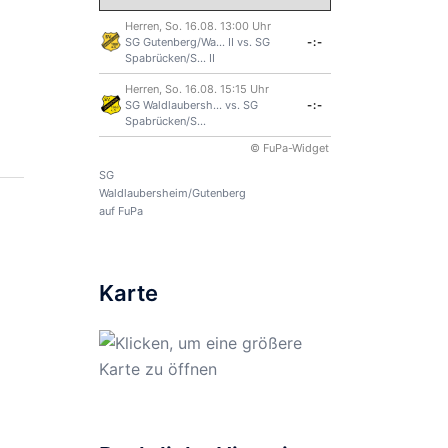
Herren, So. 16.08. 13:00 Uhr
SG Gutenberg/Wa... II
vs.
SG
-:-
Spabrücken/S... II
Herren, So. 16.08. 15:15 Uhr
SG Waldlaubersh...
vs.
SG
-:-
Spabrücken/S...
© FuPa-Widget
SG
Waldlaubersheim/Gutenberg
auf FuPa
Karte