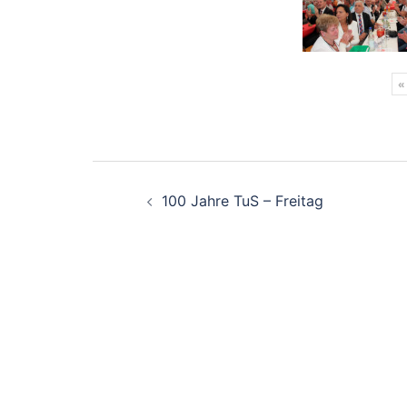
«
Beitragsnavigation
100 Jahre TuS – Freitag