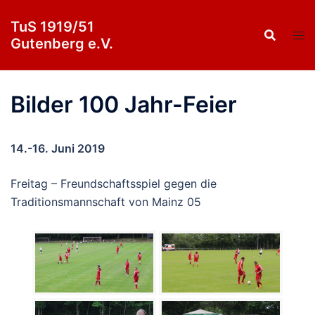
Zum
TuS 1919/51
Inhalt
Gutenberg e.V.
springen
Bilder 100 Jahr-Feier
14.-16. Juni 2019
Freitag – Freundschaftsspiel gegen die
Traditionsmannschaft von Mainz 05