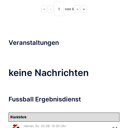
«
‹
von
6
›
»
Veranstaltungen
keine Nachrichten
Fussball Ergebnisdienst
Rückblick
Herren, So. 02.08. 15:30 Uhr