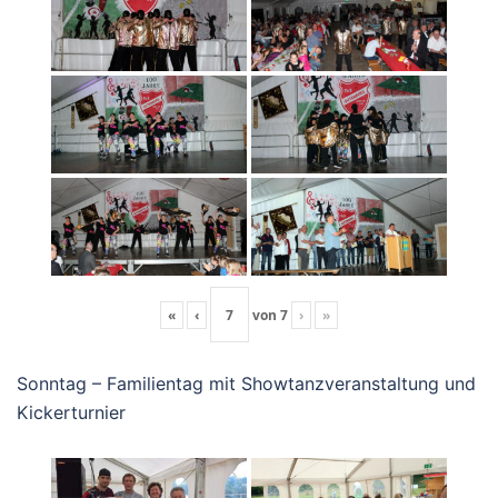
«
‹
von
7
›
»
Sonntag – Familientag mit Showtanzveranstaltung und
Kickerturnier