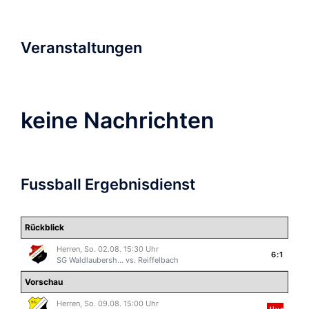
Veranstaltungen
keine Nachrichten
Fussball Ergebnisdienst
Rückblick
Herren, So. 02.08. 15:30 Uhr
6:1
SG Waldlaubersh...
vs.
Reiffelbach
Vorschau
Herren, So. 09.08. 15:00 Uhr