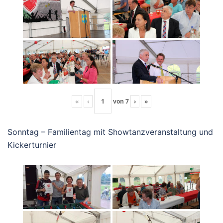
«
‹
von
7
›
»
Sonntag – Familientag mit Showtanzveranstaltung und
Kickerturnier