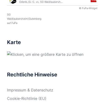
live
Odenb./G.-C.
vs.
SG Waldlaubersh...
© FuPa-Widget
SG
Waldlaubersheim/Gutenberg
auf FuPa
Karte
Rechtliche Hinweise
Impressum & Datenschutz
Cookie-Richtlinie (EU)