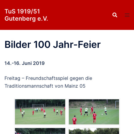
Zum
TuS 1919/51
Inhalt
Gutenberg e.V.
springen
Bilder 100 Jahr-Feier
14.-16. Juni 2019
Freitag – Freundschaftsspiel gegen die
Traditionsmannschaft von Mainz 05