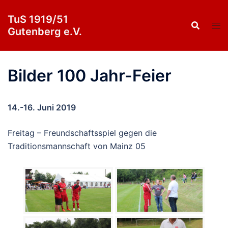
Zum
TuS 1919/51
Inhalt
Gutenberg e.V.
springen
Bilder 100 Jahr-Feier
14.-16. Juni 2019
Freitag – Freundschaftsspiel gegen die
Traditionsmannschaft von Mainz 05