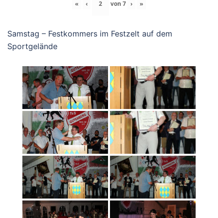
«
‹
von
7
›
»
Samstag – Festkommers im Festzelt auf dem
Sportgelände