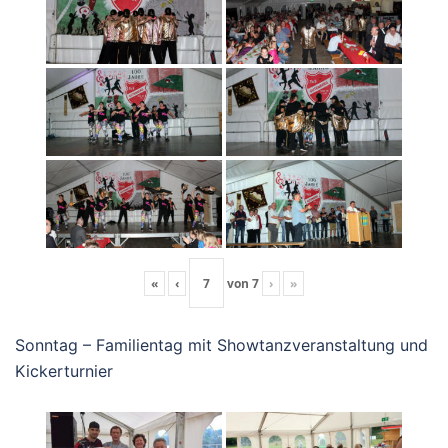
«
‹
von
7
›
»
Sonntag – Familientag mit Showtanzveranstaltung und
Kickerturnier