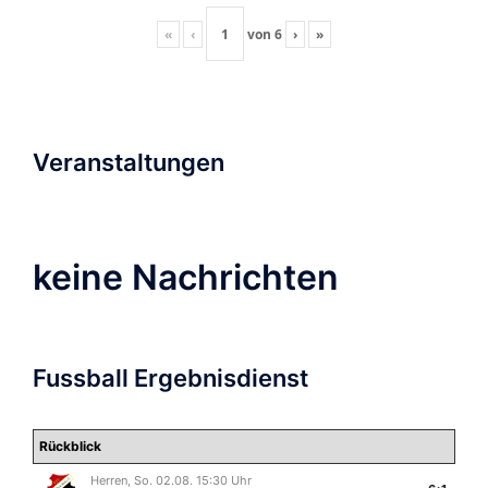
«
‹
von
6
›
»
Veranstaltungen
keine Nachrichten
Fussball Ergebnisdienst
Rückblick
Herren, So. 02.08. 15:30 Uhr