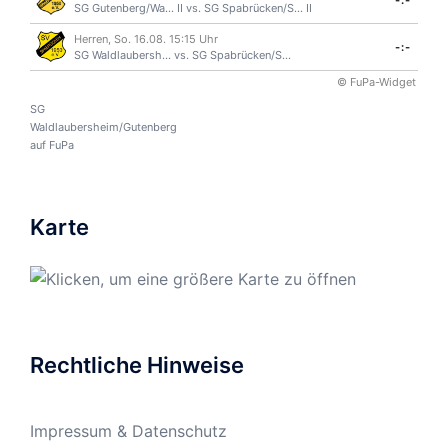
-:-
SG Gutenberg/Wa... II
vs.
SG Spabrücken/S... II
Herren, So. 16.08. 15:15 Uhr
-:-
SG Waldlaubersh...
vs.
SG Spabrücken/S...
© FuPa-Widget
SG
Waldlaubersheim/Gutenberg
auf FuPa
Karte
Rechtliche Hinweise
Impressum & Datenschutz