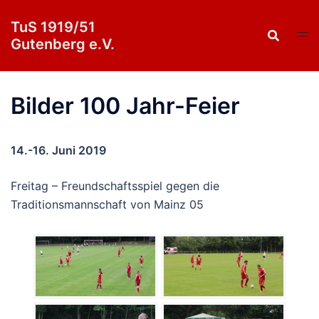
Zum
TuS 1919/51
Inhalt
Gutenberg e.V.
springen
Bilder 100 Jahr-Feier
14.-16. Juni 2019
Freitag – Freundschaftsspiel gegen die
Traditionsmannschaft von Mainz 05