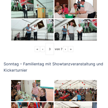
«
‹
von
7
›
»
Sonntag – Familientag mit Showtanzveranstaltung und
Kickerturnier